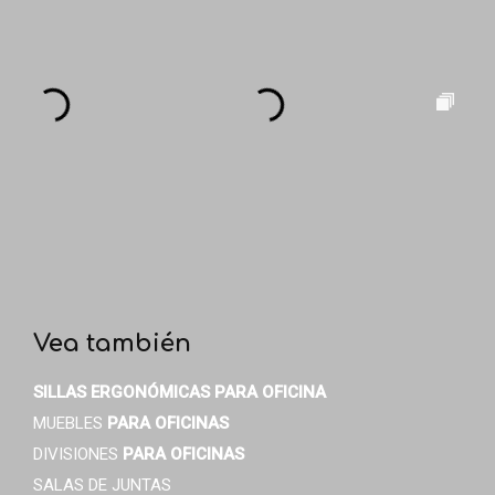
Vea también
SILLAS ERGONÓMICAS
PARA OFICINA
MUEBLES
PARA OFICINAS
DIVISIONES
PARA OFICINAS
SALAS DE JUNTAS