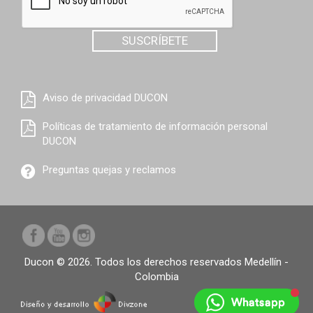
SUSCRÍBETE
Aviso de privacidad DUCON
Políticas de tratamiento de información personal
DUCON
Preguntas quejas y reclamos
Ducon © 2026. Todos los derechos reservados Medellín -
Colombia