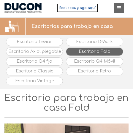
Realice su pago aquí
Escritorios para trabajo en casa
Escritorio Levian
Escritorio D-Work
Escritorio Axial plegable
Escritorio Fold
Escritorio Q4 fijo
Escritorio Q4 Móvil
Escritorio Classic
Escritorio Retro
Escritorio Vintage
Escritorio para trabajo en
casa Fold