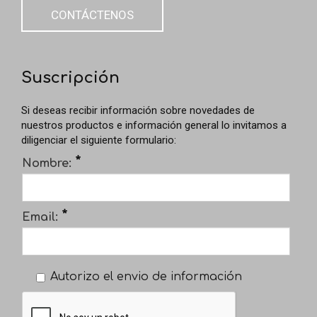
CONTÁCTENOS
Suscripción
Si deseas recibir información sobre novedades de
nuestros productos e información general lo invitamos a
diligenciar el siguiente formulario:
*
Nombre:
*
Email:
Autorizo el envio de información