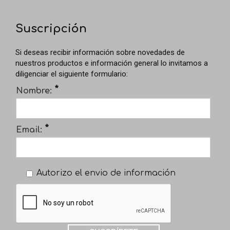
Suscripción
Si deseas recibir información sobre novedades de
nuestros productos e información general lo invitamos a
diligenciar el siguiente formulario:
*
Nombre:
*
Email:
Autorizo el envio de información