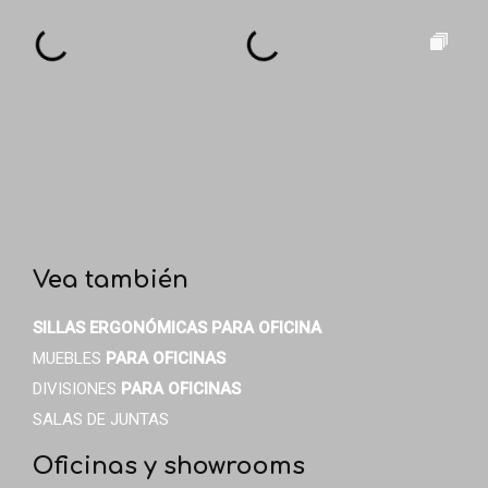
Vea también
SILLAS ERGONÓMICAS
PARA OFICINA
MUEBLES
PARA OFICINAS
DIVISIONES
PARA OFICINAS
SALAS DE JUNTAS
Oficinas y showrooms