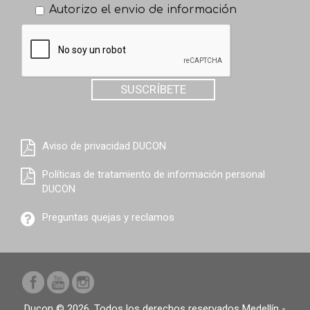
Autorizo el envio de información
SUSCRÍBETE
Aviso de privacidad DUCON
Políticas de tratamiento de información personal
DUCON
Preguntas quejas y reclamos
Ducon © 2026. Todos los derechos reservados Medellín -