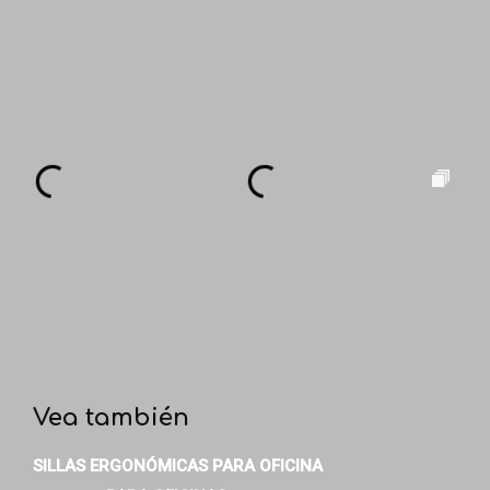
Vea también
SILLAS ERGONÓMICAS
PARA OFICINA