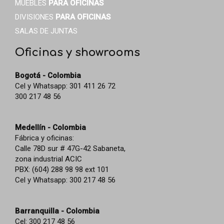
MUEBLES
PARA OFICINAS
DIVISIONES
PARA OFICINAS
SALAS DE JUNTAS
Oficinas y showrooms
Bogotá - Colombia
Cel y Whatsapp: 301 411 26 72
300 217 48 56
Medellín - Colombia
Fábrica y oficinas:
Calle 78D sur # 47G-42 Sabaneta,
zona industrial ACIC
PBX: (604) 288 98 98 ext 101
Cel y Whatsapp: 300 217 48 56
Barranquilla - Colombia
Cel: 300 217 48 56