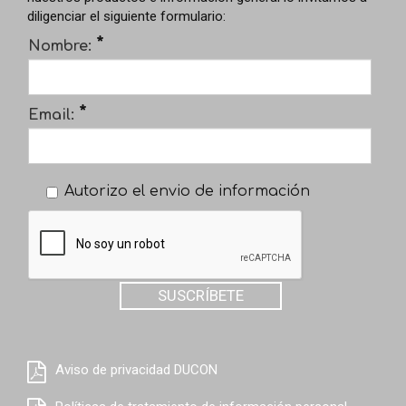
diligenciar el siguiente formulario:
*
Nombre:
*
Email:
Autorizo el envio de información
SUSCRÍBETE
Aviso de privacidad DUCON