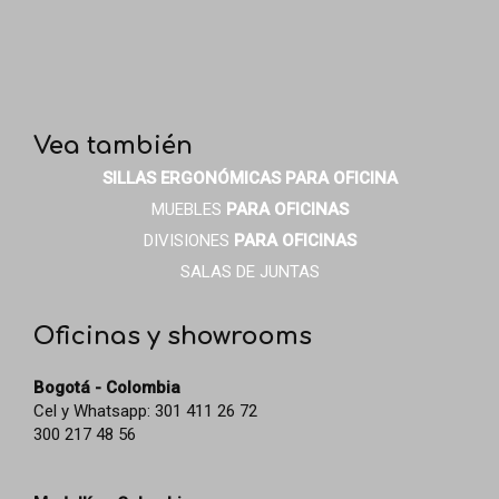
Vea también
SILLAS ERGONÓMICAS
PARA OFICINA
MUEBLES
PARA OFICINAS
DIVISIONES
PARA OFICINAS
SALAS DE JUNTAS
Oficinas y showrooms
Bogotá - Colombia
Cel y Whatsapp: 301 411 26 72
300 217 48 56