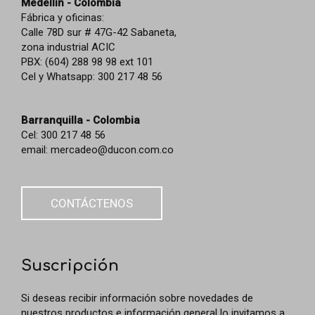
Medellín - Colombia
Fábrica y oficinas:
Calle 78D sur # 47G-42 Sabaneta,
zona industrial ACIC
PBX: (604) 288 98 98 ext 101
Cel y Whatsapp: 300 217 48 56
Barranquilla - Colombia
Cel: 300 217 48 56
email:
mercadeo@ducon.com.co
CONTÁCTENOS
Suscripción
Si deseas recibir información sobre novedades de
nuestros productos e información general lo invitamos a