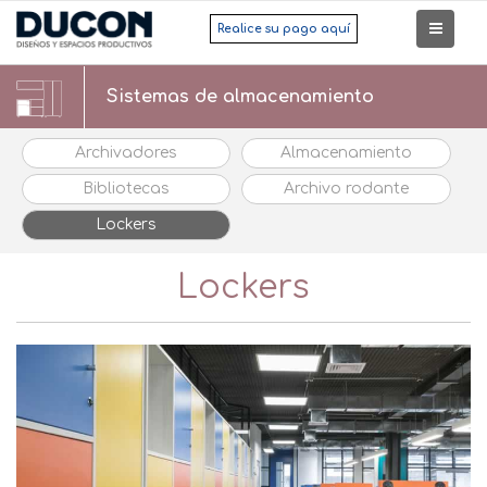
Realice su pago aquí
Sistemas de almacenamiento
Archivadores
Almacenamiento
Bibliotecas
Archivo rodante
Lockers
Lockers