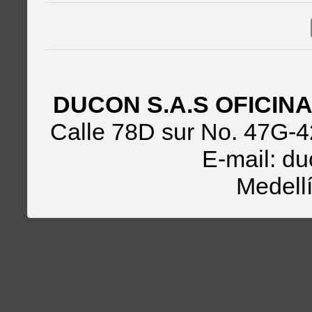
DUCON S.A.S OFICIN
Calle 78D sur No. 47G-
E-mail:
du
Medell