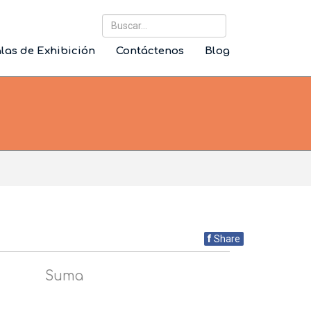
Buscar...
las de Exhibición
Contáctenos
Blog
f
Share
Suma