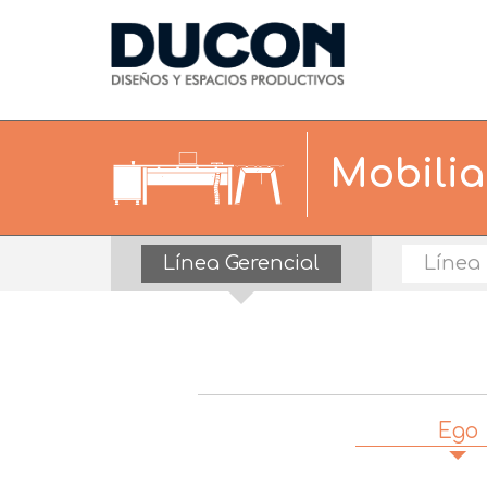
Mobilia
Línea Gerencial
Línea 
Ego