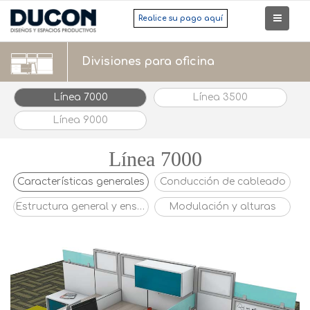
Realice su pago aquí
Divisiones para oficina
Línea 7000
Línea 3500
Línea 9000
Línea 7000
Características generales
Conducción de cableado
Estructura general y ensamble
Modulación y alturas