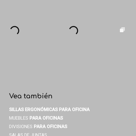
Vea también
SILLAS ERGONÓMICAS
PARA OFICINA
MUEBLES
PARA OFICINAS
DIVISIONES
PARA OFICINAS
SALAS DE JUNTAS