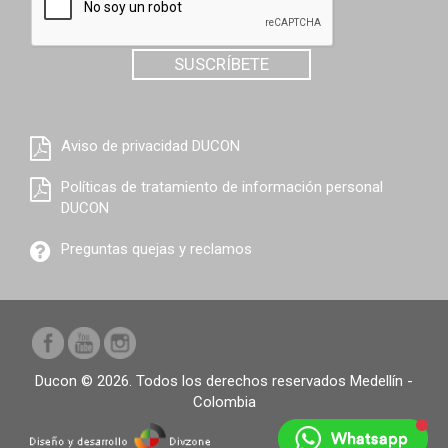
SUSCRÍBETE
Aviso de privacidad DUCON
Políticas de tratamiento de información personal
DUCON
Preguntas quejas y reclamos
Ducon © 2026. Todos los derechos reservados Medellín -
Colombia