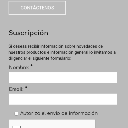
CONTÁCTENOS
Suscripción
Si deseas recibir información sobre novedades de
nuestros productos e información general lo invitamos a
diligenciar el siguiente formulario:
*
Nombre:
*
Email:
Autorizo el envio de información