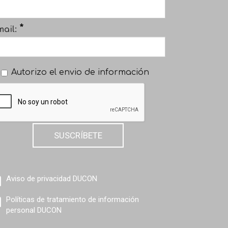
*
ail:
Autorizo el envio de información
SUSCRÍBETE
Aviso de privacidad DUCON
Políticas de tratamiento de información
personal DUCON