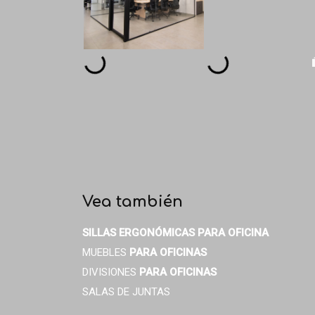
Vea también
SILLAS ERGONÓMICAS
PARA OFICINA
MUEBLES
PARA OFICINAS
DIVISIONES
PARA OFICINAS
SALAS DE JUNTAS