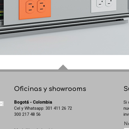
Oficinas y showrooms
S
Bogotá - Colombia
Si
Cel y Whatsapp: 301 411 26 72
nu
300 217 48 56
inv
N