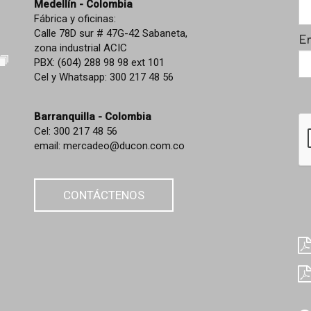
Medellín - Colombia
Fábrica y oficinas:
Calle 78D sur # 47G-42 Sabaneta,
Em
zona industrial ACIC
PBX: (604) 288 98 98 ext 101
Cel y Whatsapp: 300 217 48 56
Barranquilla - Colombia
Cel: 300 217 48 56
email:
mercadeo@ducon.com.co
CONTÁCTENOS