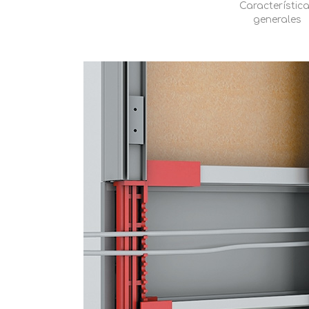
Característic
generales