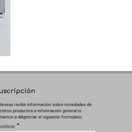
uscripción
 deseas recibir información sobre novedades de
estros productos e información general lo
itamos a diligenciar el siguiente formulario:
*
ombre: