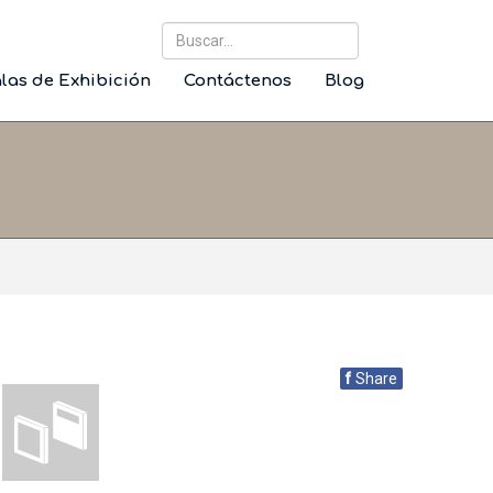
Buscar...
las de Exhibición
Contáctenos
Blog
f
Share