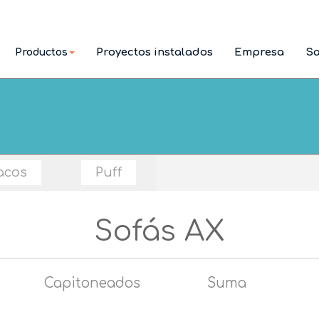
Proyectos instalados
Empresa
Sa
Productos
acos
Puff
Sofás AX
Capitoneados
Suma