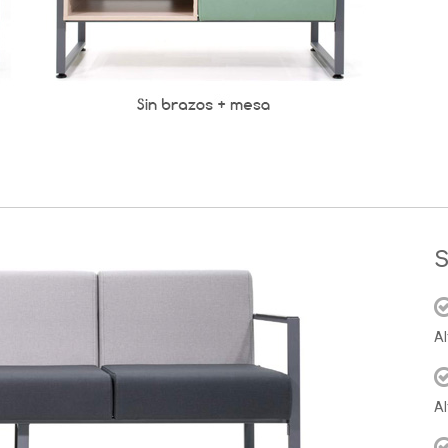
S
Al
Al