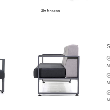
S
Al
Al
Al