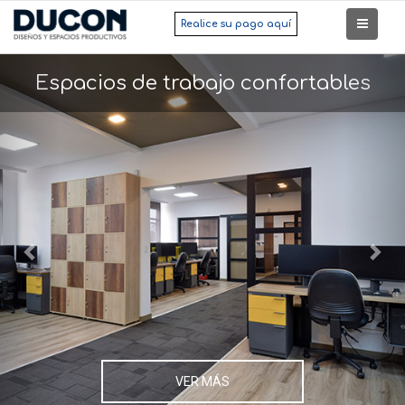
Realice su pago aquí
Previous
Nex
Espacios de trabajo confortables
VER MÁS